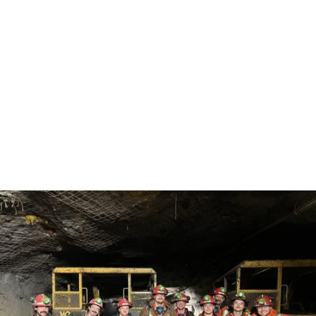
A capacidade de configuração única reduz o
tempo de inatividade e aumenta os medidores
O design modular mantém os controlos longe de
perigos e melhora a segurança da tripulação