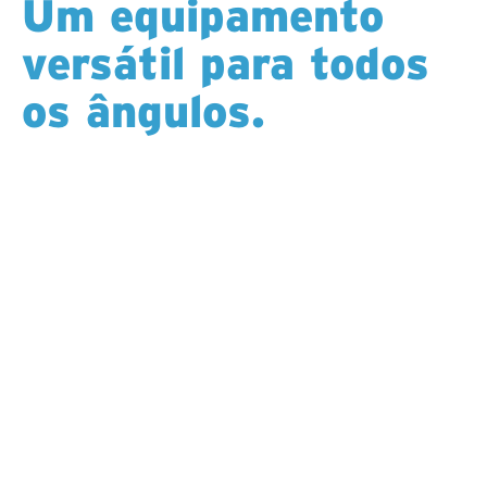
Um equipamento
versátil para todos
os ângulos.
Com uma faixa operacional completa de +90° a -90°,
o TECH 5000 alcança qualquer inclinação ou azimute
a partir de uma única configuração, reduzindo a
necessidade de movimentos frequentes. Um mastro
compacto, energia elétrica e um módulo de controlo
destacável permitem que as equipas trabalhem com
segurança e eficiência em espaços apertados.
Mastro compacto e estrutura de alimentação
concebidos para passagens estreitas e recortes
Motor elétrico de 150 hp para um desempenho
silencioso e potente
Perfuração em ângulo total: +90° a -90° para
máxima flexibilidade