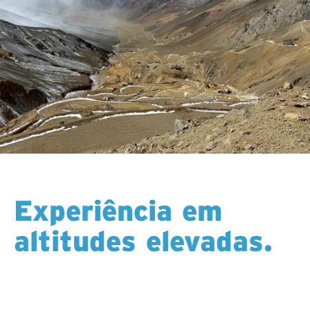
Experiência em
altitudes elevadas.
A perfuração em altitudes elevadas exige mais do
que o equipamento certo — requer equipas
experientes, logística cuidadosa e compreensão de