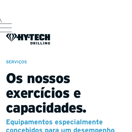
\
SERVIÇOS
Os nossos
exercícios e
capacidades.
Equipamentos especialmente
concebidos para um desempenho