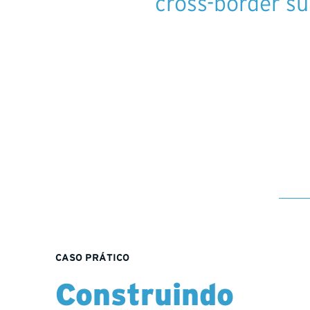
cross-border sup
CASO PRÁTICO
Construindo