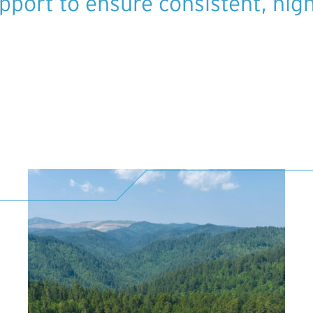
port to ensure consistent, high-