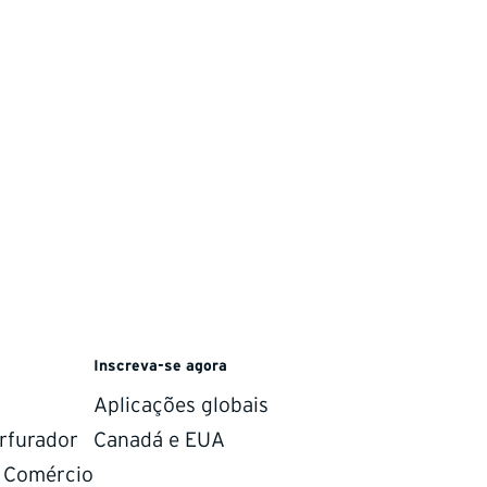
Inscreva-se agora
sides of the border.
Aplicações globais
rfurador
Canadá e EUA
e Comércio