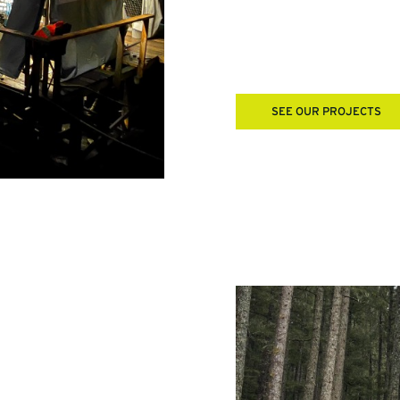
South America – Chile a
Europe – Portugal and 
SEE OUR PROJECTS