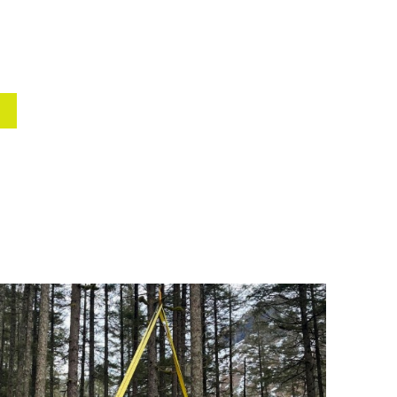
nd Argentina
Spain