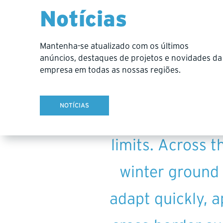
Notícias
Mantenha-se atualizado com os últimos
anúncios, destaques de projetos e novidades da
Hy-Tech Drilli
empresa em todas as nossas regiões.
surface fly pro
NOTÍCIAS
supporting pr
limits. Across t
winter ground 
adapt quickly, 