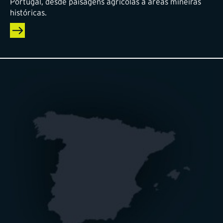
Portugal, desde paisagens agrícolas a áreas mineiras
históricas.