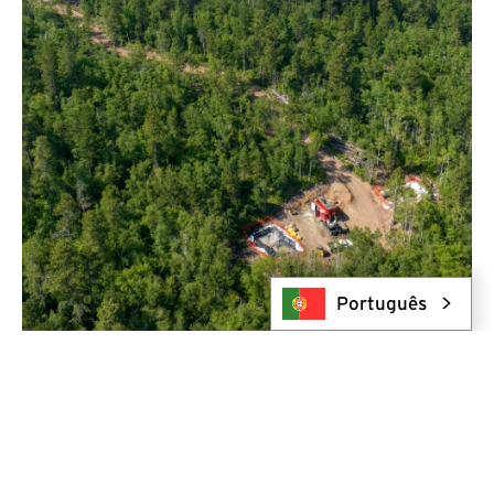
Português
Perfuração superficial
Desde a exploração inicial até programas de definição