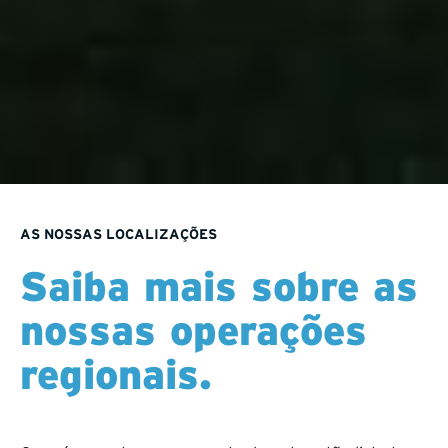
AS NOSSAS LOCALIZAÇÕES
Saiba mais sobre as
nossas operações
regionais.