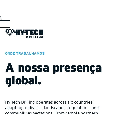
\
ONDE TRABALHAMOS
A nossa presença
global.
Hy-Tech Drilling operates across six countries,
adapting to diverse landscapes, regulations, and
community expectations. From remote northern