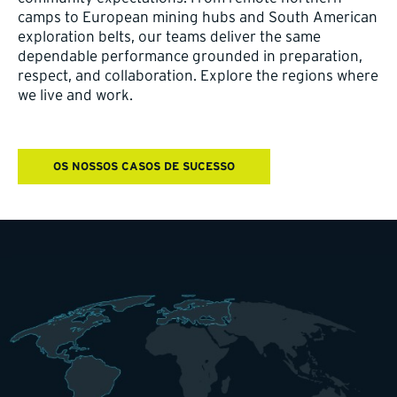
camps to European mining hubs and South American
exploration belts, our teams deliver the same
dependable performance grounded in preparation,
respect, and collaboration. Explore the regions where
we live and work.
OS NOSSOS CASOS DE SUCESSO