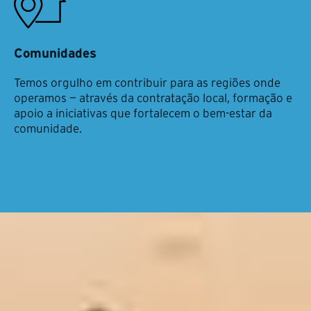
Comunidades
Temos orgulho em contribuir para as regiões onde
operamos — através da contratação local, formação e
apoio a iniciativas que fortalecem o bem-estar da
comunidade.