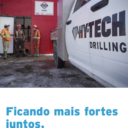
Ficando mais fortes
juntos.