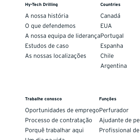
Hy-Tech Drilling
Countries
A nossa história
Canadá
O que defendemos
EUA
A nossa equipa de liderança
Portugal
Estudos de caso
Espanha
As nossas localizações
Chile
Argentina
Trabalhe conosco
Funções
Oportunidades de emprego
Perfurador
Processo de contratação
Ajudante de pe
Porquê trabalhar aqui
Profissional d