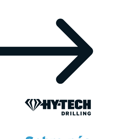
FEBRUARY 23, 2026
Hy-Tech si
acquisition 