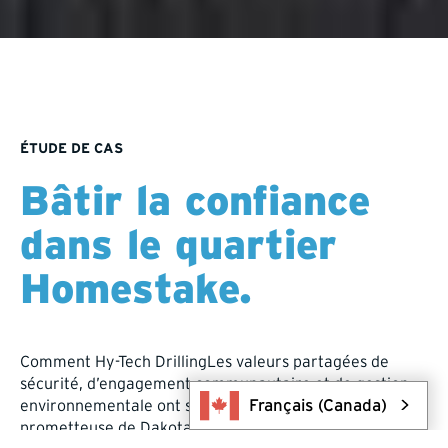
ÉTUDE DE CAS
Bâtir la confiance
dans le quartier
Homestake.
Comment Hy-Tech DrillingLes valeurs partagées de
sécurité, d’engagement communautaire et de gestion
Français (Canada)
environnementale ont soutenu la campagne
prometteuse de Dakota Gold. Comment Hy-Tech