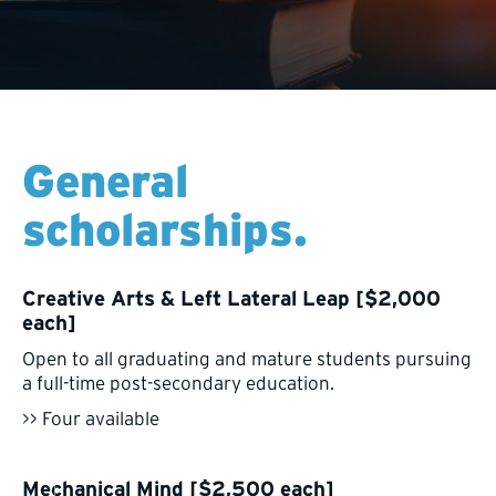
General
scholarships.
Creative Arts & Left Lateral Leap [$2,000
each]
Open to all graduating and mature students pursuing
a full-time post-secondary education.
>> Four available
Mechanical Mind [$2,500 each]