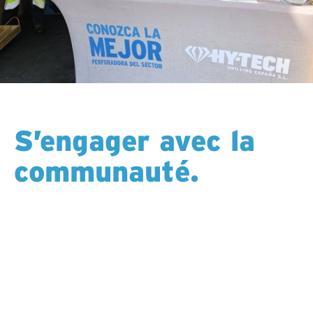
S’engager avec la
communauté.
Nos équipes assistent régulièrement à des salons de
l’emploi régionaux pour rencontrer les candidats en
personne, partager nos connaissances sur notre
travail, établir des liens avec les talents locaux,
découvrir des opportunités d’approvisionnement et
participer à divers événements communautaires.