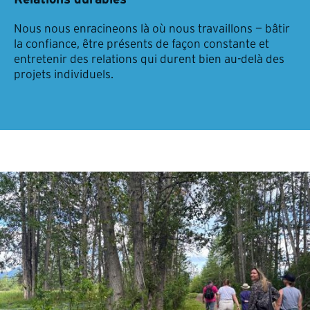
Nous nous enracineons là où nous travaillons — bâtir
la confiance, être présents de façon constante et
entretenir des relations qui durent bien au-delà des
projets individuels.