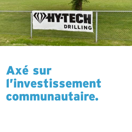
Axé sur
l’investissement
communautaire.
Guidés par nos valeurs, nous investissons dans des
initiatives communautaires qui renforcent le bien-
être, élargissent l’éducation et les opportunités,
favorisent l’inclusion et bâtissent des relations