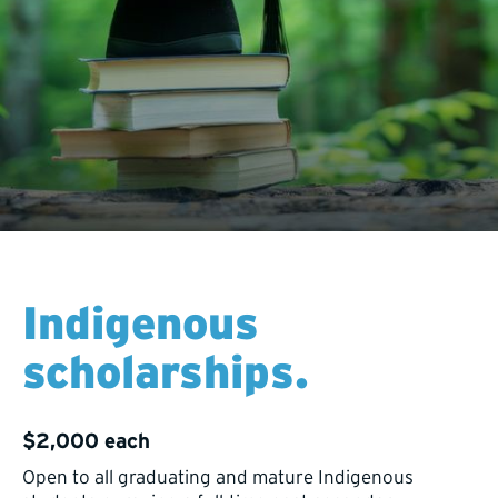
Indigenous
scholarships.
$2,000 each
Open to all graduating and mature Indigenous