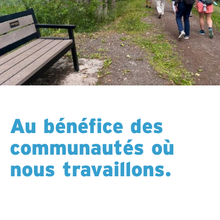
Au bénéfice des
communautés où
nous travaillons.
Nous cherchons activement des moyens de créer des
bénéfices durables dans les régions où nous opérons
—soutenant des événements locaux, des partenariats