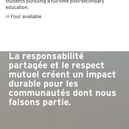
students pursuing a full-time post-secondary
education.
>> Four available
La responsabilité
partagée et le respect
mutuel créent un impact
durable pour les
communautés dont nous
faisons partie.