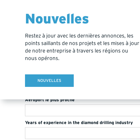
Ville
Nouvelles
Province / État
Restez à jour avec les dernières annonces, les
points saillants de nos projets et les mises à jour
de notre entreprise à travers les régions ou
Pays
nous opérons.
Postal/Zip
NOUVELLES
Aéroport le plus proche
Years of experience in the diamond drilling industry