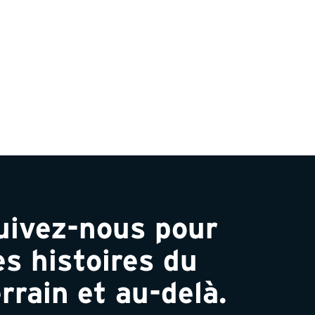
uivez-nous pour
es histoires du
rrain et au-delà.