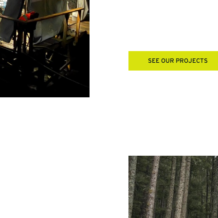
South America – Chile a
Europe – Portugal and 
SEE OUR PROJECTS