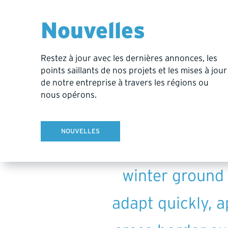
Nouvelles
Restez à jour avec les dernières annonces, les
Hy-Tech Drilli
points saillants de nos projets et les mises à jour
de notre entreprise à travers les régions ou
surface fly pro
nous opérons.
supporting pr
NOUVELLES
limits. Across t
winter ground 
adapt quickly, 