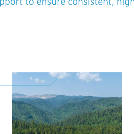
port to ensure consistent, high-