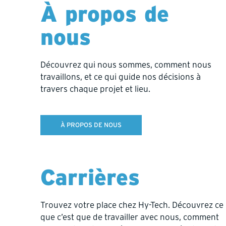
À propos de
SEE OTHER LOCATIONS
nous
Découvrez qui nous sommes, comment nous
travaillons, et ce qui guide nos décisions à
travers chaque projet et lieu.
À PROPOS DE NOUS
Trusted across b
Carrières
Grounded in safety, respect, and dependability, 
Trouvez votre place chez Hy-Tech. Découvrez ce
que c’est que de travailler avec nous, comment