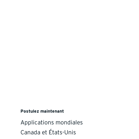
Postulez maintenant
sides of the border.
Applications mondiales
Canada et États-Unis