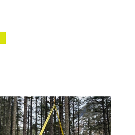
nd Argentina
Spain