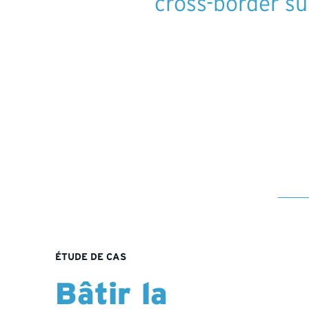
cross-border sup
ÉTUDE DE CAS
Bâtir la