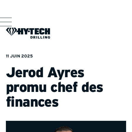
11 JUIN 2025
Jerod Ayres
promu chef des
finances