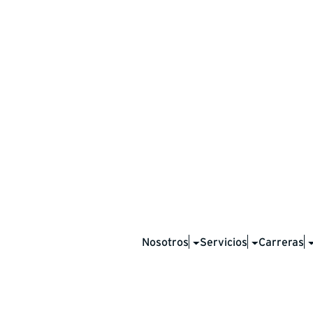
ón sobre incidente
Nosotros
Servicios
Carreras