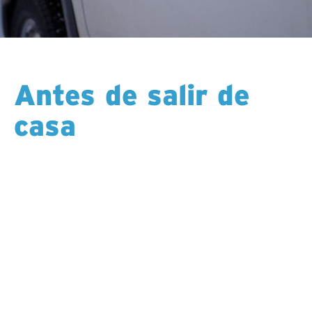
Antes de salir de
casa
Su programador se pondrá en contacto con usted
para informarle sobre las fechas de su rotación, el
plan de viaje y exactamente qué debe llevar. Con las
maletas hechas, usted parte sabiendo que todos los
detalles están cubiertos: vuelos, hoteles, traslados,
equipo y el traspaso a su equipo.
La mayoría de los turnos son de 12 horas al día, y la
duración de la rotación varía según la ubicación. Es
un horario constante, predecible y le permite tener
largos períodos de tiempo en casa.