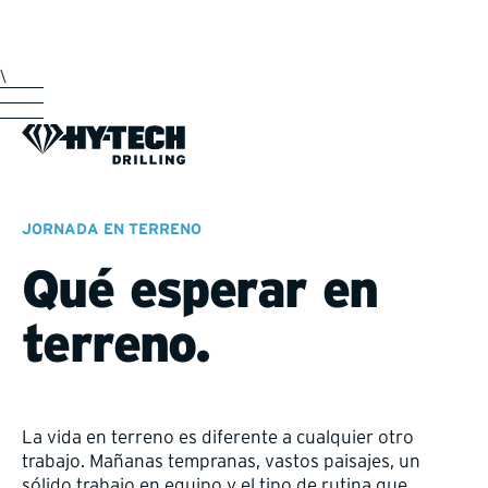
\
JORNADA EN TERRENO
Qué esperar en
terreno.
La vida en terreno es diferente a cualquier otro
trabajo. Mañanas tempranas, vastos paisajes, un
sólido trabajo en equipo y el tipo de rutina que