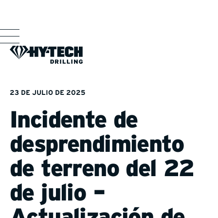
23 DE JULIO DE 2025
Incidente de
desprendimiento
de terreno del 22
de julio –
Actualización de