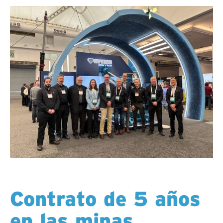
Contrato de 5 años
en las minas